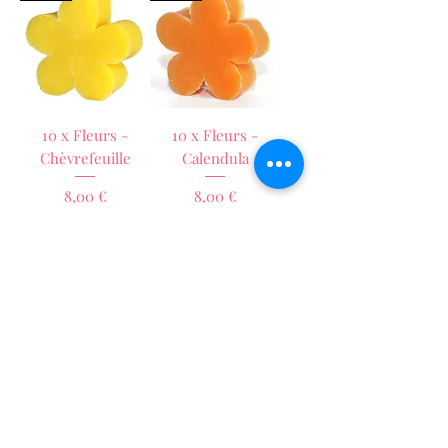
10 x Fleurs -
10 x Fleurs -
Chèvrefeuille
Calendula
Prix
Prix
8,00 €
8,00 €
Ajouter au
Ajouter au
panier
panier
Mini
Mini
10 x Canards -
10 x Canards -