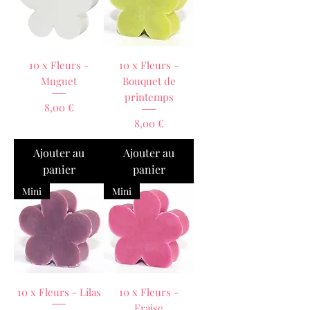
10 x Fleurs -
10 x Fleurs -
Muguet
Bouquet de
printemps
Prix
8,00 €
Prix
8,00 €
Ajouter au
Ajouter au
panier
panier
Mini
Mini
10 x Fleurs - Lilas
10 x Fleurs -
Fraise