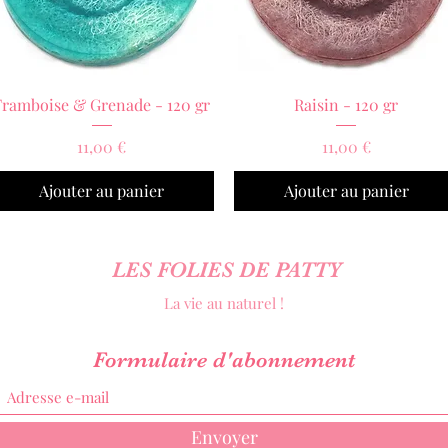
Aperçu rapide
Aperçu rapide
Framboise & Grenade - 120 gr
Raisin - 120 gr
Prix
Prix
11,00 €
11,00 €
Ajouter au panier
Ajouter au panier
LES FOLIES DE PATTY
La vie au naturel !
Formulaire d'abonnement
Envoyer