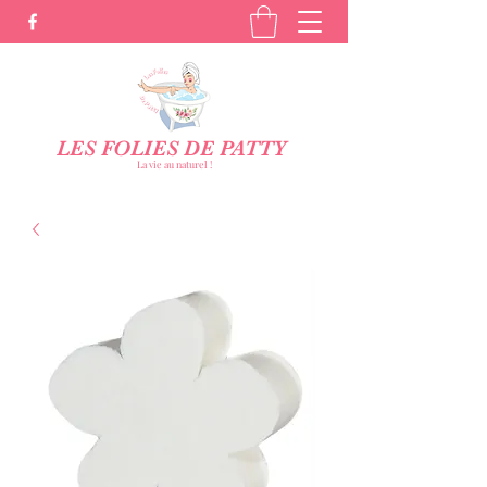
LES FOLIES DE PATTY
La vie au naturel !