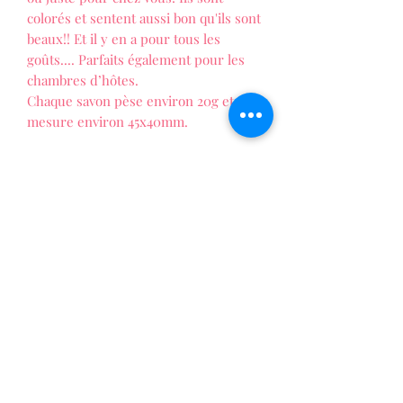
colorés et sentent aussi bon qu'ils sont
beaux!! Et il y en a pour tous les
goûts.... Parfaits également pour les
chambres d’hôtes.
Chaque savon pèse environ 20g et
mesure environ 45x40mm.
LES FOLIES DE PATTY
La vie au naturel !
Formulaire d'abonnement
Envoyer