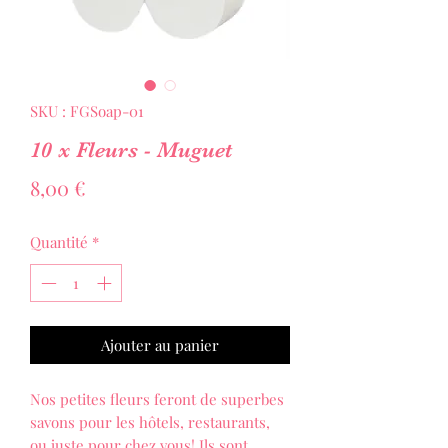
SKU : FGSoap-01
10 x Fleurs - Muguet
Prix
8,00 €
Quantité
*
Ajouter au panier
Nos petites fleurs feront de superbes
savons pour les hôtels, restaurants,
ou juste pour chez vous! Ils sont