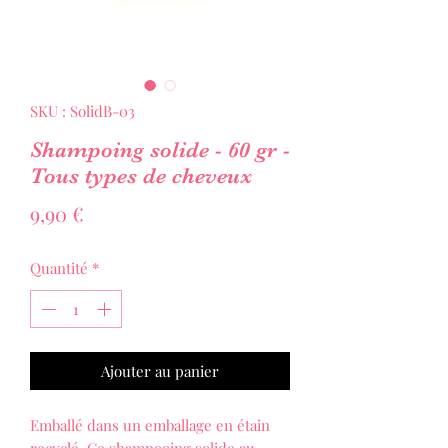
SKU : SolidB-03
Shampoing solide - 60 gr -
Tous types de cheveux
Prix
9,90 €
Quantité
*
Ajouter au panier
Emballé dans un emballage en étain