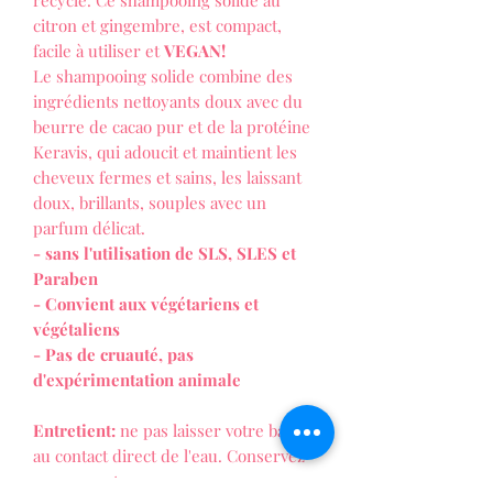
recyclé. Ce shampooing solide au
citron et gingembre, est compact,
facile à utiliser et
VEGAN!
Le shampooing solide combine des
ingrédients nettoyants doux avec du
beurre de cacao pur et de la protéine
Keravis, qui adoucit et maintient les
cheveux fermes et sains, les laissant
doux, brillants, souples avec un
parfum délicat.
- sans l'utilisation de SLS, SLES et
Paraben
- Convient aux végétariens et
végétaliens
- Pas de cruauté, pas
d'expérimentation animale
Entretient:
ne pas laisser votre barre
au contact direct de l'eau. Conservez
sur un porte-savon sec.