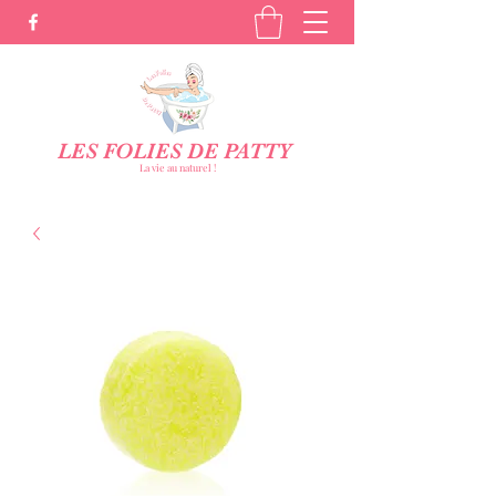
LES FOLIES DE PATTY
La vie au naturel !