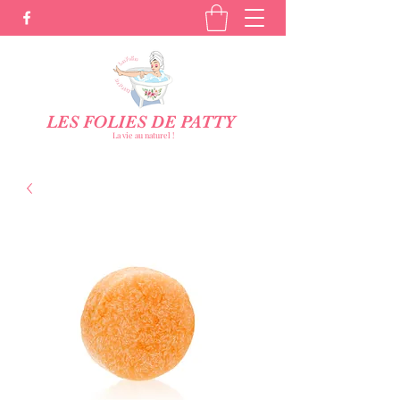
LES FOLIES DE PATTY
La vie au naturel !