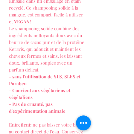
Emballé dans un emballage en étain
recyclé. Ce shampooing solide à la
mangue, est compact, facile à utiliser
et
VEGAN!
Le shampooing solide combine des
ingrédients nettoyants doux avec du
beurre de cacao pur et de la protéine
Keravis, qui adoucit et maintient les
cheveux fermes et sains, les laissant
doux, brillants, souples avec un
parfum délicat.
- sans l'utilisation de SLS, SLES et
Paraben
- Convient aux végétariens et
végétaliens
- Pas de cruauté, pas
d'expérimentation animale
Entretient:
ne pas laisser votre barre
au contact direct de l'eau. Conservez