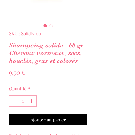
SKU : SolidB-09
Shampoing solide - 60 gr -
Cheveux normaux, secs,
bouclés, gras et colorés
Prix
9,90 €
Quantité
*
Ajouter au panier