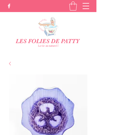
LES FOLIES DE PATTY
La vie au naturel !