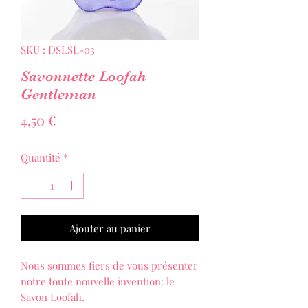
SKU : DSLSL-03
Savonnette Loofah
Gentleman
Prix
4,50 €
Quantité
*
Ajouter au panier
Nous sommes fiers de vous présenter
notre toute nouvelle invention: le
Savon Loofah.