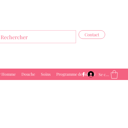
Contact
r Homme
Douche
Soins
Programme de fidélité
Se connecter