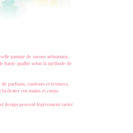
velle gamme de savons artisanaux,
 de haute qualité selon la méthode de
 de parfums, couleurs et textures.
t hydrater vos mains et corps.
 et design peuvent légèrement varier