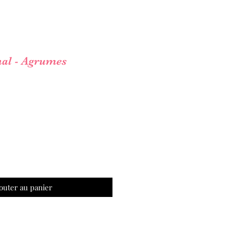
nal - Agrumes
outer au panier