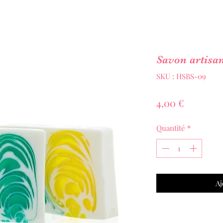
Savon artisa
SKU : HSBS-09
Prix
4,00 €
Quantité
*
Aj