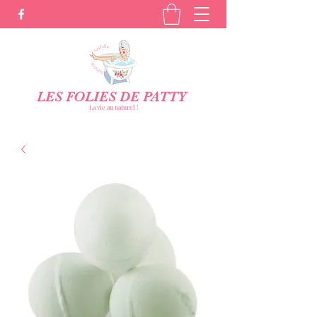
LES FOLIES DE PATTY
La vie au naturel !