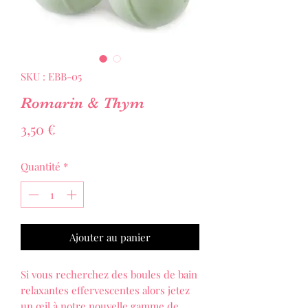
SKU : EBB-05
Romarin & Thym
Prix
3,50 €
Quantité
*
Ajouter au panier
Si vous recherchez des boules de bain
relaxantes effervescentes alors jetez
un œil à notre nouvelle gamme de