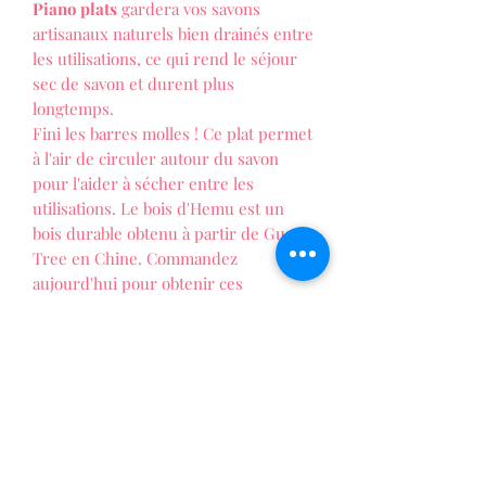
Piano
plats
gardera vos savons
artisanaux naturels bien drainés entre
les utilisations, ce qui rend le séjour
sec de savon et durent plus
longtemps.
Fini les barres molles ! Ce plat permet
à l'air de circuler autour du savon
pour l'aider à sécher entre les
utilisations. Le bois d'Hemu est un
bois durable obtenu à partir de Guger
Tree en Chine. Commandez
aujourd'hui pour obtenir ces
superbes porte-savons...
LES FOLIES DE PATTY
La vie au naturel !