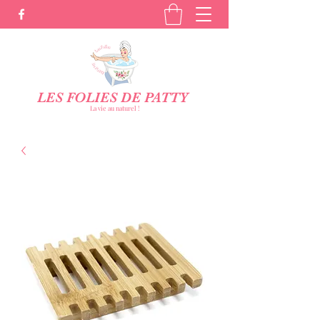
LES FOLIES DE PATTY
La vie au naturel !