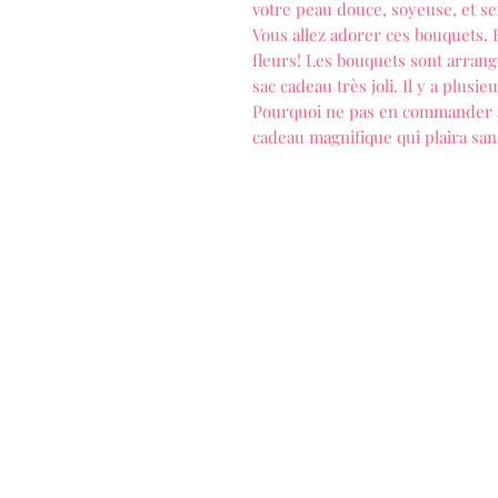
votre peau douce, soyeuse, et s
Vous allez adorer ces bouquets. 
fleurs! Les bouquets sont arran
sac cadeau très joli. Il y a plusi
Pourquoi ne pas en commander a
cadeau magnifique qui plaira sa