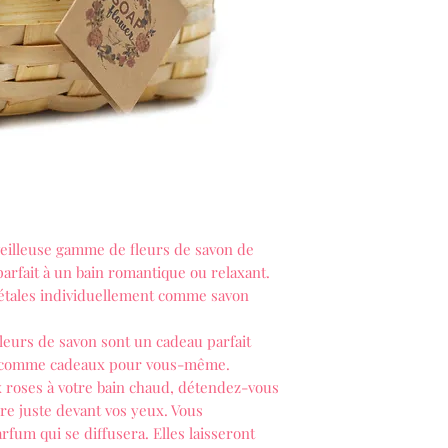
veilleuse gamme de fleurs de savon de
arfait à un bain romantique ou relaxant.
étales individuellement comme savon
leurs de savon sont un cadeau parfait
u comme cadeaux pour vous-même.
 roses à votre bain chaud, détendez-vous
dre juste devant vos yeux. Vous
arfum qui se diffusera. Elles laisseront