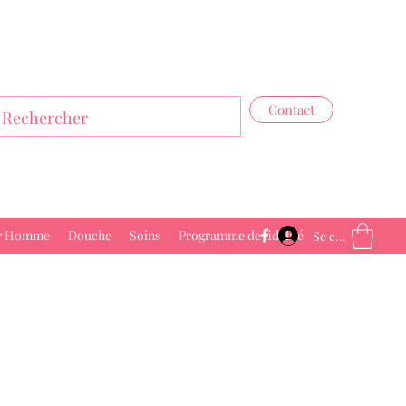
Contact
r Homme
Douche
Soins
Programme de fidélité
Se connecter