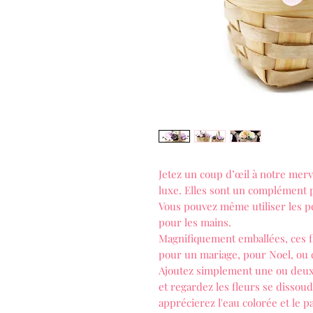
Jetez un coup d’œil à notre mer
luxe. Elles sont un complément p
Vous pouvez même utiliser les p
pour les mains.
Magnifiquement emballées, ces f
pour un mariage, pour Noel, o
Ajoutez simplement une ou deux
et regardez les fleurs se dissou
apprécierez l'eau colorée et le p