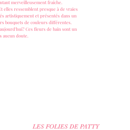
entant merveilleusement fraîche.
Et elles ressemblent presque à de vraies
gés artistiquement et présentés dans un
eurs bouquets de couleurs différentes.
ujourd'hui? Ces fleurs de bain sont un
ns aucun doute.
LES FOLIES DE PATTY