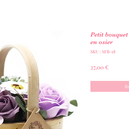
Petit bouquet
en osier
SKU : SFB-18
Prix
27,00 €
Ru