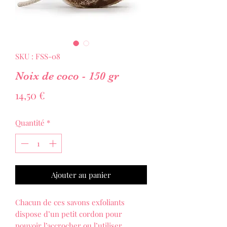
SKU : FSS-08
Noix de coco - 150 gr
Prix
14,50 €
Quantité
*
Ajouter au panier
Chacun de ces savons exfoliants
dispose d’un petit cordon pour
pouvoir l’accrocher ou l’utiliser