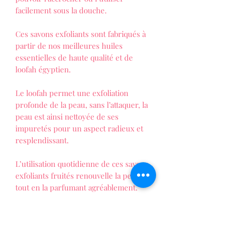
facilement sous la douche.
Ces savons exfoliants sont fabriqués à
partir de nos meilleures huiles
essentielles de haute qualité et de
loofah égyptien.
Le loofah permet une exfoliation
profonde de la peau, sans l’attaquer, la
peau est ainsi nettoyée de ses
impuretés pour un aspect radieux et
resplendissant.
L’utilisation quotidienne de ces savons
exfoliants fruités renouvelle la peau,
tout en la parfumant agréablement.
Dimension (approx.): diamètre: 10 cm
Epaisseur: 2 cm Poids: 150 g