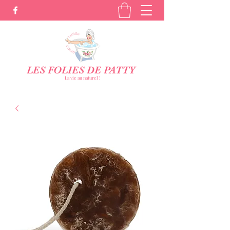
LES FOLIES DE PATTY
La vie au naturel !