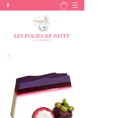
LES FOLIES DE PATTY
La vie au naturel !