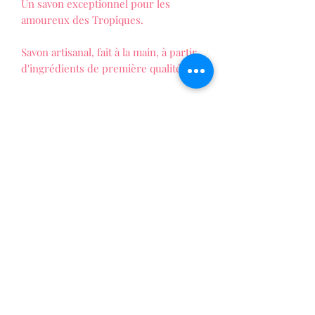
Un savon exceptionnel pour les
amoureux des Tropiques.
Savon artisanal, fait à la main, à partir
d'ingrédients de première qualité.
LES FOLIES DE PATTY
La vie au naturel !
Formulaire d'abonnement
Envoyer