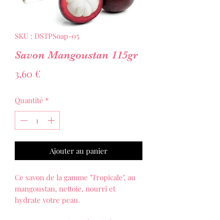
SKU : DSTPSoap-05
Savon Mangoustan 115gr
Prix
3,60 €
Quantité
*
Ajouter au panier
Ce savon de la gamme "Tropicale", au
mangoustan, nettoie, nourri et
hydrate votre peau.