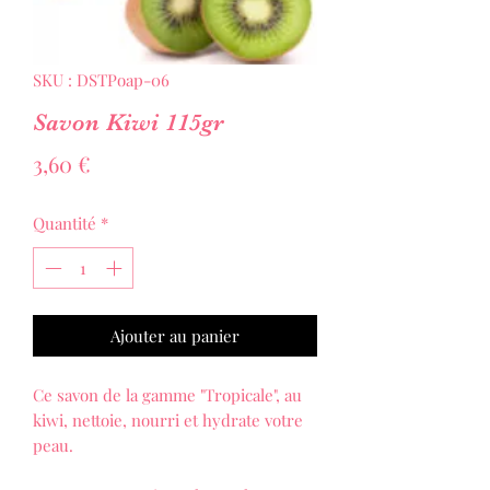
SKU : DSTPoap-06
Savon Kiwi 115gr
Prix
3,60 €
Quantité
*
Ajouter au panier
Ce savon de la gamme "Tropicale", au
kiwi, nettoie, nourri et hydrate votre
peau.