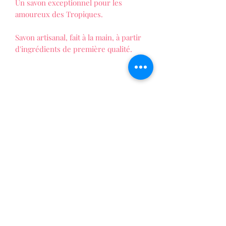
Un savon exceptionnel pour les
amoureux des Tropiques.
Savon artisanal, fait à la main, à partir
d'ingrédients de première qualité.
LES FOLIES DE PATTY
La vie au naturel !
Formulaire d'abonnement
Envoyer