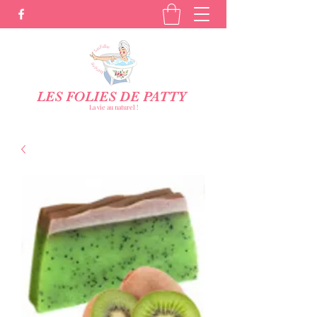
LES FOLIES DE PATTY
La vie au naturel !