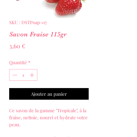
SKU : DSTPoap-07
Savon Fraise 115gr
Prix
3,60 €
Quantité
*
Ajouter au panier
Ce savon de la gamme "Tropicale", à la
fraise, nettoie, nourri et hydrate votre
peau.