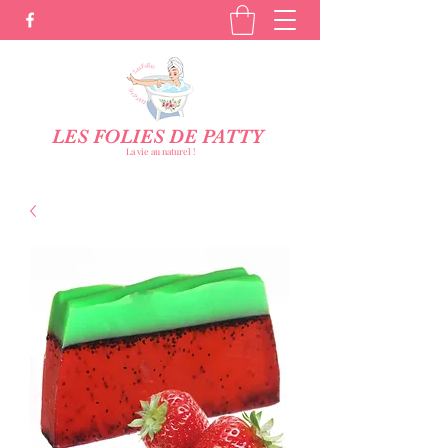
LES FOLIES DE PATTY
La vie au naturel !