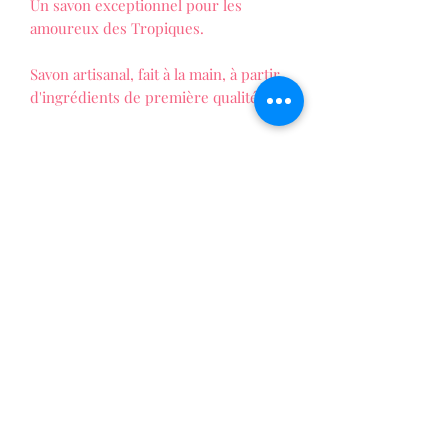
Un savon exceptionnel pour les
amoureux des Tropiques.
Savon artisanal, fait à la main, à partir
d'ingrédients de première qualité.
LES FOLIES DE PATTY
La vie au naturel !
Formulaire d'abonnement
Envoyer