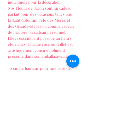
individuels pour la décoration.
Nos Fleurs de Savon sont un cadeau
parfait pour des occasions telles que
la Saint-Valentin, Fête des Mères et
des Grands-Mères ou comme cadeau
de mariage ou cadeau personnel.
Elles ressemblent presque au fleurs
éternelles. Chaque rose ou œillet est
artistiquement conçu et joliment
présenté dans son emballage-cadeau.
30 cm de hauteur pour une rose de
3cm.
LES FOLIES DE PATTY
La vie au naturel !