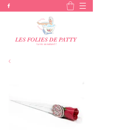
LES FOLIES DE PATTY
La vie au naturel !