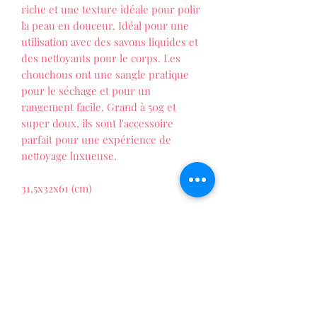
riche et une texture idéale pour polir
la peau en douceur. Idéal pour une
utilisation avec des savons liquides et
des nettoyants pour le corps. Les
chouchous ont une sangle pratique
pour le séchage et pour un
rangement facile. Grand à 50g et
super doux, ils sont l'accessoire
parfait pour une expérience de
nettoyage luxueuse.
31,5x32x61 (cm)
Nylon
,
Fibre et Coton
LES FOLIES DE PATTY