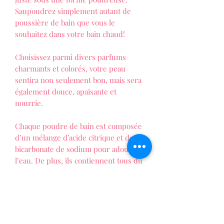
Saupoudrez simplement autant de
poussière de bain que vous le
souhaitez dans votre bain chaud!
Choisissez parmi divers parfums
charmants et colorés, votre peau
sentira non seulement bon, mais sera
également douce, apaisante et
nourrie.
Chaque poudre de bain est composée
d’un mélange d’acide citrique et de
bicarbonate de sodium pour adoucir
l’eau. De plus, ils contiennent tous du
beurre de karité pour rendre la peau
douce.