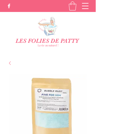
LES FOLIES DE PATTY
La vie au naturel !