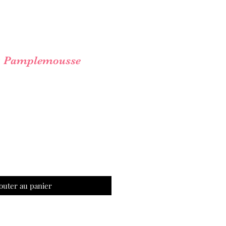
& Pamplemousse
outer au panier