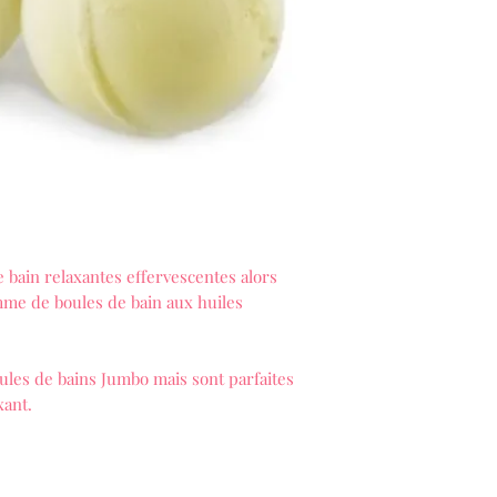
 bain relaxantes effervescentes alors
mme de boules de bain aux huiles
oules de bains Jumbo mais sont parfaites
xant.