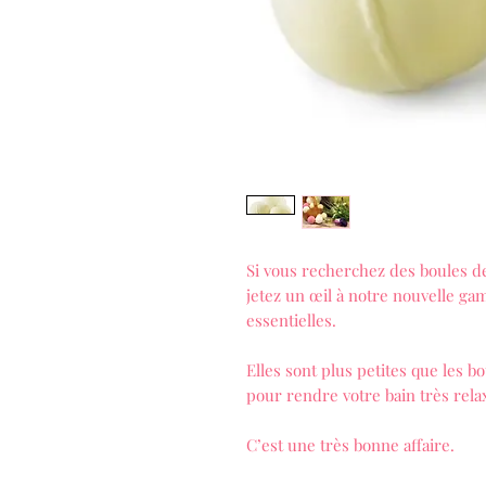
Si vous recherchez des boules de
jetez un œil à notre nouvelle ga
essentielles.
Elles sont plus petites que les b
pour rendre votre bain très rela
C’est une très bonne affaire.