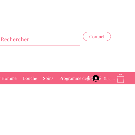
Contact
r Homme
Douche
Soins
Programme de fidélité
Se connecter