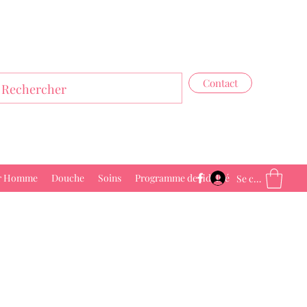
Contact
r Homme
Douche
Soins
Programme de fidélité
Se connecter