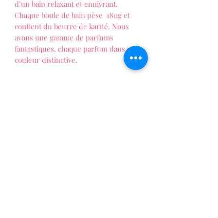
d’un bain relaxant et ennivrant.
Chaque boule de bain pèse 180g et
contient du beurre de karité. Nous
avons une gamme de parfums
fantastiques, chaque parfum dans une
couleur distinctive.
LES FOLIES DE PATTY
La vie au naturel !
Formulaire d'abonnement
Envoyer