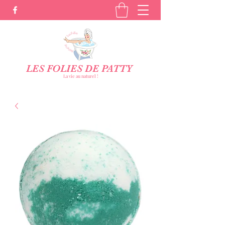
LES FOLIES DE PATTY
La vie au naturel !