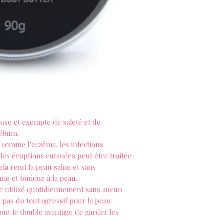
use et exempte de saleté et de
sébum.
 comme l’eczéma, les infections
t les éruptions cutanées peut être traitée
ela rend la peau saine et sans
me et tonique à la peau.
re utilisé quotidiennement sans aucun
t pas du tout agressif pour la peau.
ont le double avantage de garder les