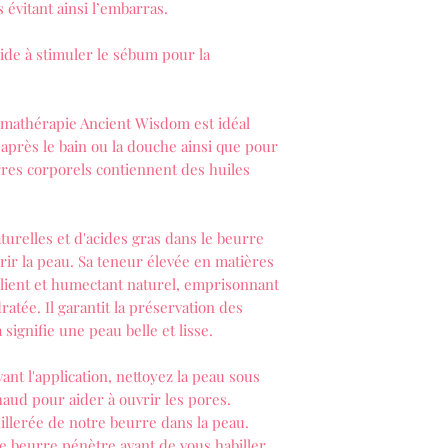
 évitant ainsi l’embarras.
ide à stimuler le sébum pour la
omathérapie Ancient Wisdom est idéal
 après le bain ou la douche ainsi que pour
rres corporels contiennent des huiles
turelles et d'acides gras dans le beurre
rir la peau. Sa teneur élevée en matières
llient et humectant naturel, emprisonnant
ratée. Il garantit la préservation des
 signifie une peau belle et lisse.
ant l'application, nettoyez la peau sous
aud pour aider à ouvrir les pores.
llerée de notre beurre dans la peau.
 beurre pénètre avant de vous habiller.