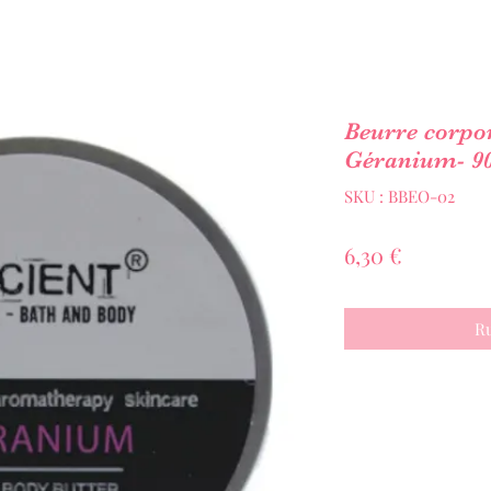
Beurre corpo
Géranium- 9
SKU : BBEO-02
Prix
6,30 €
Ru