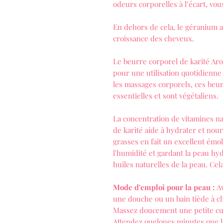
odeurs corporelles à l’écart, vous
En dehors de cela, le géranium a
croissance des cheveux.
Le beurre corporel de karité Ar
pour une utilisation quotidienne
les massages corporels, ces beu
essentielles et sont végétaliens.
La concentration de vitamines na
de karité aide à hydrater et nour
grasses en fait un excellent émo
l'humidité et gardant la peau hyd
huiles naturelles de la peau. Cela
Mode d'emploi pour la peau :
Av
une douche ou un bain tiède à ch
Massez doucement une petite cui
Attendez quelques minutes que le