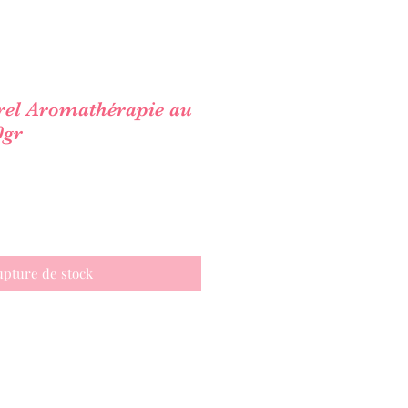
rel Aromathérapie au
0gr
pture de stock