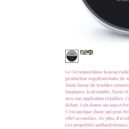
Le Géranium laisse la peau radie
production supplémentaire de 
Toute forme de troubles cutanés
fongiques, la dermatite, l’acné e
avec son application régulière. C
défaut. Cela donne un aspect fer
C’est quelque chose qui peut êt
effet secondaire. De plus, il n’es
Les propriétés antibactériennes 