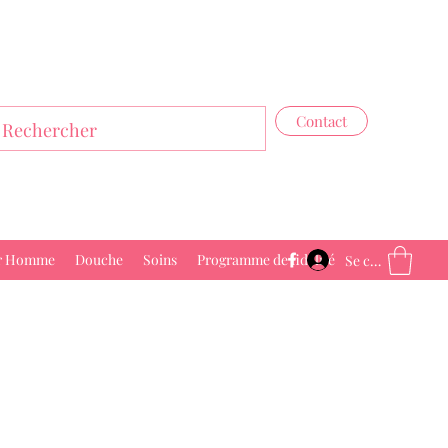
Contact
r Homme
Douche
Soins
Programme de fidélité
Se connecter