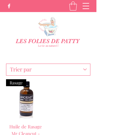
LES FOLIES DE PATTY
La vie au naturel !
Rasage
Huile de Rasage
Mr Cleancut -