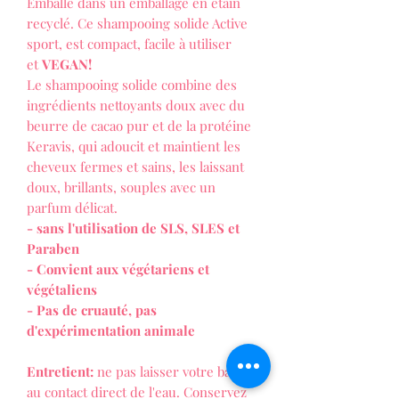
Emballé dans un emballage en étain
recyclé. Ce shampooing solide Active
sport, est compact, facile à utiliser
et
VEGAN!
Le shampooing solide combine des
ingrédients nettoyants doux avec du
beurre de cacao pur et de la protéine
Keravis, qui adoucit et maintient les
cheveux fermes et sains, les laissant
doux, brillants, souples avec un
parfum délicat.
- sans l'utilisation de SLS, SLES et
Paraben
- Convient aux végétariens et
végétaliens
- Pas de cruauté, pas
d'expérimentation animale
Entretient:
ne pas laisser votre barre
au contact direct de l'eau. Conservez