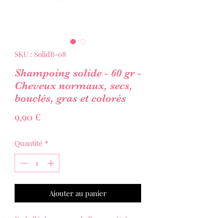
SKU : SolidB-08
Shampoing solide - 60 gr -
Cheveux normaux, secs,
bouclés, gras et colorés
Prix
9,90 €
Quantité
*
Ajouter au panier