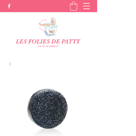
LES FOLIES DE PATTY
La vie au naturel !