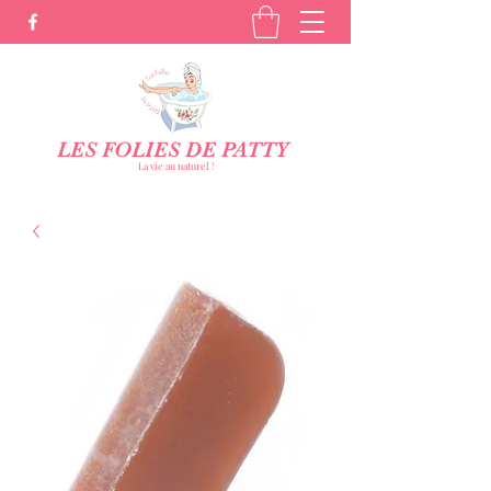
LES FOLIES DE PATTY
La vie au naturel !