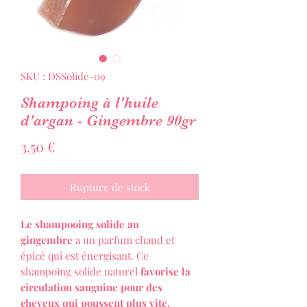
SKU : DSSolide-09
Shampoing à l'huile
d'argan - Gingembre 90gr
Prix
3,50 €
Rupture de stock
Le shampooing solide au
gingembre
a un parfum chaud et
épicé qui est énergisant. Ce
shampoing solide naturel
favorise la
circulation sanguine pour des
cheveux qui poussent plus vite.