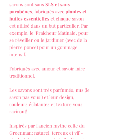
savons sont sans
SLS et sans
parabènes
, fabriqués avec
plantes et
huiles essentielles
et chaque savon
est utilisé dans un but particulier. Par
exemple, le 'Fraîcheur Matinale', pour
se réveiller ou le Jardinier (avec de la
pierre ponce) pour un gommage
intensif.
Fabriqués avec amour et savoir faire
traditionnel.
Les savons sont très parfumés, nus (le
savon pas vous!) et leur design,
couleurs éclatantes et texture vous
raviront!
Inspirés par l'ancien mythe celte du
Greenman: naturel, terreux et vif -