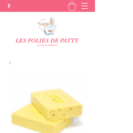
LES FOLIES DE PATTY
La vie au naturel !