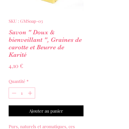
SKU : GMSoap-03
Savon " Doux &
bienveillant ", Graines de
carotte et Beurre de
Karité
Prix
4,10 €
Quantité
*
Ajouter au panier
Purs, naturels et aromatiques, ces