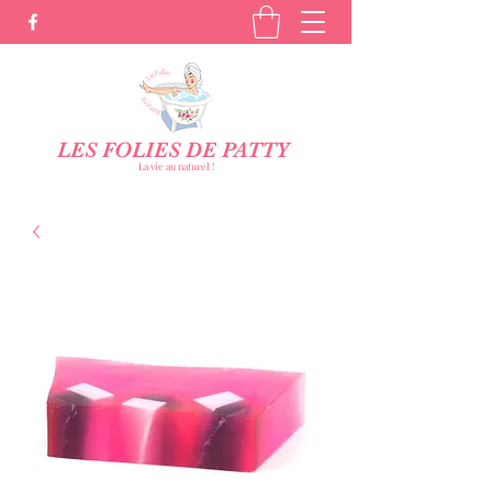
LES FOLIES DE PATTY
La vie au naturel !