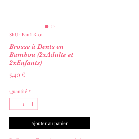
SKU : BamTB-01
Brosse à Dents en
Bambou (2xAdulte et
2xEnfants)
Prix
5,40 €
Quantité
*
Ajouter au panier