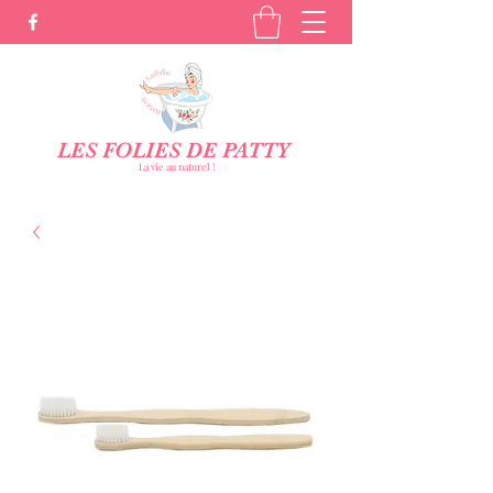
LES FOLIES DE PATTY
La vie au naturel !