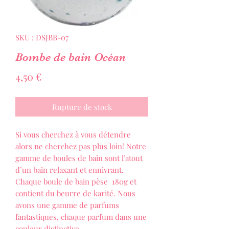
SKU : DSJBB-07
Bombe de bain Océan
Prix
4,50 €
Rupture de stock
Si vous cherchez à vous détendre
alors ne cherchez pas plus loin! Notre
gamme de boules de bain sont l’atout
d’un bain relaxant et ennivrant.
Chaque boule de bain pèse 180g et
contient du beurre de karité. Nous
avons une gamme de parfums
fantastiques, chaque parfum dans une
couleur distinctive.