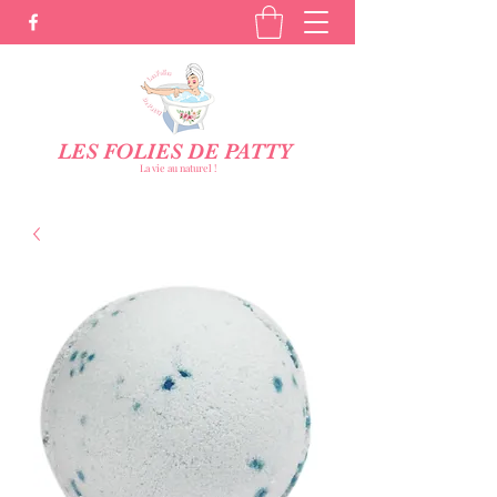
LES FOLIES DE PATTY
La vie au naturel !